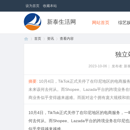
设为首页
收藏本站
新泰生活网
网站首页
综艺
首页
资讯
查看内容
独立
首
›
›
›
2023-10-06
|
发布者: 新
摘要
: 10月4日，TikTok正式关停了在印尼地区的电
未来该何去何从。而Shopee、Lazada平台的跨境
商业务似乎变得越来越难。而面对这个拥有庞大规模和前景的
10月4日，TikTok正式关停了在印尼地区的电商服务，
何去何从。而Shopee、Lazada平台的跨境业务在
页
似乎变得越来越难。