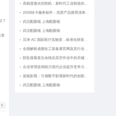
高精度激光切割机：新时代工业制造的革命者
2026轻卡服务标杆：优质产品推荐清单与选型全指南
.7
武汉配眼镜 上海配眼镜
武汉配眼镜 上海配眼镜
且非
贝净 AC 国际医疗实验室，标准化研发体系全解析
全面解析成都化工装备展官网及其行业影响力
防坠落垂直生命线在高空作业中的关键应用与安全保障
企业管理咨询助力现代企业提升竞争力的实践与策略
蓝狐影视：引领数字影视新时代的创新力量
武汉配眼镜 上海配眼镜
分享