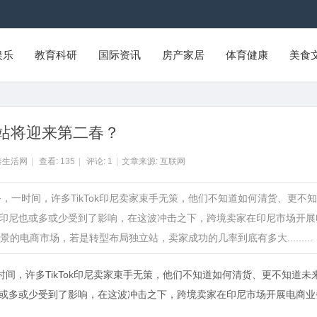
娱乐
教育科研
国际资讯
房产家居
体育健康
美食
站将迎来第二春？
泰生活网
|
查看:
135
|
评论:
1
|
文章来源: 互联网
商服务，一时间，许多TikTok印尼卖家束手无策，他们不知道如何清货、更不
业务在印尼也或多或少受到了影响，在这波冲击之下，跨境卖家在印尼市场开展
电商市场，若是转型布局独立站，卖家成功的几率到底有多大.........
一时间，许多TikTok印尼卖家束手无策，他们不知道如何清货、更不知道未
印尼也或多或少受到了影响，在这波冲击之下，跨境卖家在印尼市场开展电商业