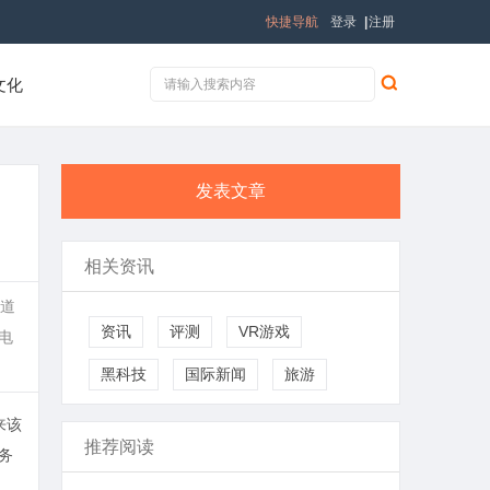
快捷导航
登录
|
注册
文化
发表文章
相关资讯
知道
资讯
评测
VR游戏
电
黑科技
国际新闻
旅游
来该
推荐阅读
务