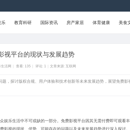
娱乐
教育科研
国际资讯
房产家居
体育健康
美食
影视平台的现状与发展趋势
泰生活网
|
查看:
135
|
评论:
1
|
文章来源: 互联网
的问题，探讨版权合规、用户体验和技术创新等未来发展趋势，展望免费影
众娱乐生活中不可或缺的一部分。免费影视平台因其无需付费即可观看丰
费影视的现状、优势、可能存在的问题以及未来发展趋势进行深入探讨。