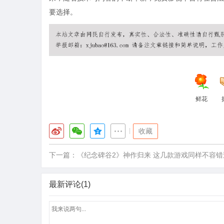
要选择。
鲜花
|
收藏
下一篇：
《纪念碑谷2》神作归来 这几款游戏同样不容错
最新评论(1)