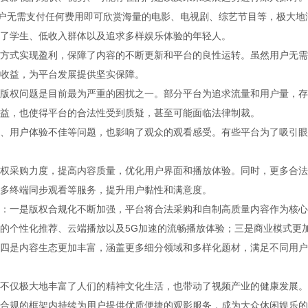
用户无需支付任何费用即可欣赏海量的电影、电视剧、综艺节目等，极大地
了学生、低收入群体以及追求多样娱乐体验的年轻人。
方式实现盈利，保障了内容的不断更新和平台的良性运转。虽然用户无需
收益，为平台发展提供坚实保障。
版权问题是目前最为严重的困扰之一。部分平台为追求流量和用户量，存
益，也使得平台的合法性受到质疑，甚至可能面临法律制裁。
、用户体验不佳等问题，也影响了观众的观看感受。有些平台为了吸引眼
权采购力度，提高内容质量，优化用户界面和播放体验。同时，更多合法
多终端同步观看等服务，提升用户黏性和满意度。
：一是版权合规化不断加强，平台将合法采购和自制高质量内容作为核心
的个性化推荐、云端播放以及5G加速的流畅播放体验；三是商业模式更
四是内容生态更加丰富，涵盖更多细分领域和多样化题材，满足不同用户
不仅极大地丰富了人们的精神文化生活，也带动了视频产业的健康发展。
合规的框架内持续为用户提供优质便捷的观影服务，成为大众休闲娱乐的