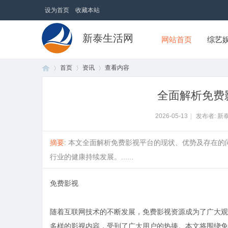
设为首页
收藏本站
新泰生活网
网站首页
综艺
首页
资讯
查看内容
全面解析免费
首
›
›
›
2026-05-13
|
发布者: 新
摘要
: 本文全面解析免费影视平台的现状、优势及存在
行业的健康持续发展。......
免费影视
随着互联网技术的不断发展，免费影视资源成为了广大观
页
多样的影视内容，受到了广大用户的热捧。本文将围绕免