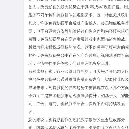
首先，免费影视的最大优势在于其“零成本”观影门槛。
足了不同年龄和兴趣群体的观影需求。这一特点尤其吸引
其次，许多免费影视平台通过广告植入、会员增值服务等
费，但平台运营方依然能够通过广告合作和内容授权获得
然而，免费影视平台在高速发展过程中也面临诸多挑战。
版权内容未授权或侵权的情况。这不仅损害了版权方的权
此外，免费影视平台中存在的广告过多、视频清晰度不高
球，不惜牺牲用户体验，导致用户流失率上升。
面对这些问题，行业监管日益严格，各大平台开始加大版
规的免费影视平台通过提供高清正版内容、智能推荐以及
展望未来，免费影视的发展趋势主要体现在以下几个方面
争力；二是技术创新推动观影体验提升，如基于人工智能
元，广告、电商、会员服务结合，实现平台可持续发展；
求。
总的来说，免费影视作为现代数字娱乐的重要组成部分，
来，随着技术与内容的不断革新，免费影视平台将在合法